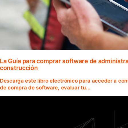
La Guía para comprar software de administr
construcción
Descarga este libro electrónico para acceder a co
de compra de software, evaluar tu...