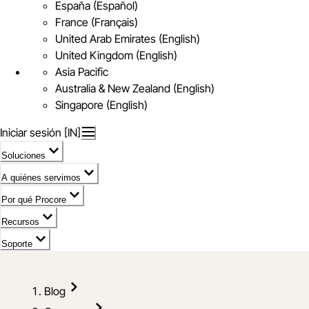
España (Español)
France (Français)
United Arab Emirates (English)
United Kingdom (English)
Asia Pacific
Australia & New Zealand (English)
Singapore (English)
Iniciar sesión [IN]
Soluciones
A quiénes servimos
Por qué Procore
Recursos
Soporte
Blog