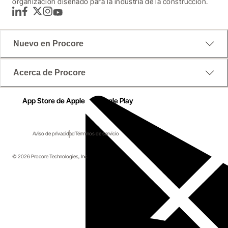
organización diseñado para la industria de la construcción.
LinkedIn
Facebook
Twitter
Instagram
YouTube
Nuevo en Procore
Acerca de Procore
App Store de Apple
Google Play
Aviso de privacidad
Términos de servicio
© 2026 Procore Technologies, Inc.