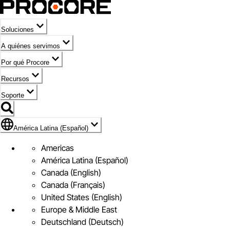
Soluciones
A quiénes servimos
Por qué Procore
Recursos
Soporte
Bandera de América Latina (Español)
América Latina (Español)
Americas
América Latina (Español)
Canada (English)
Canada (Français)
United States (English)
Europe & Middle East
Deutschland (Deutsch)