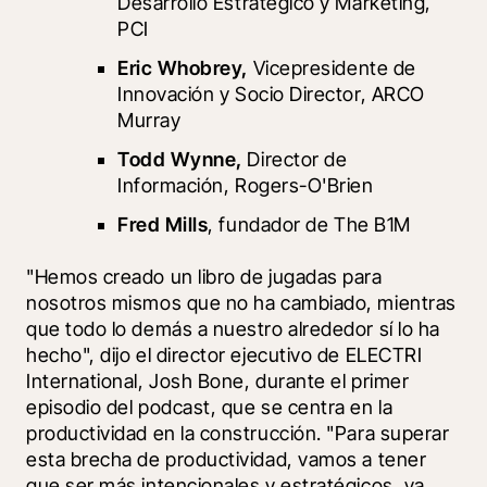
Desarrollo Estratégico y Marketing, 
PCI 
Eric Whobrey,
 Vicepresidente de 
Innovación y Socio Director, ARCO 
Murray
Todd Wynne, 
Director de 
Información, Rogers-O'Brien
Fred Mills
, fundador de The B1M
"Hemos creado un libro de jugadas para 
nosotros mismos que no ha cambiado, mientras 
que todo lo demás a nuestro alrededor sí lo ha 
hecho", dijo el director ejecutivo de ELECTRI 
International, Josh Bone, durante el primer 
episodio del podcast, que se centra en la 
productividad en la construcción. "Para superar 
esta brecha de productividad, vamos a tener 
que ser más intencionales y estratégicos, ya 