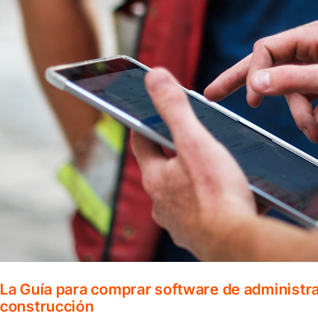
La Guía para comprar software de administr
construcción