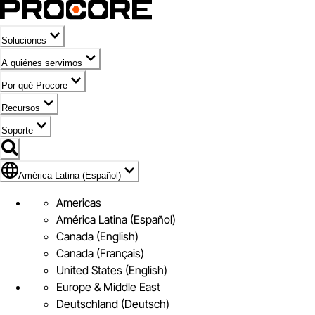
Soluciones
A quiénes servimos
Por qué Procore
Recursos
Soporte
Bandera de América Latina (Español)
América Latina (Español)
Americas
América Latina (Español)
Canada (English)
Canada (Français)
United States (English)
Europe & Middle East
Deutschland (Deutsch)