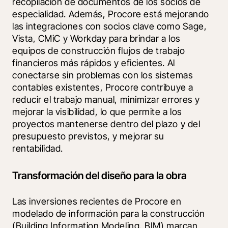
recopilación de documentos de los socios de 
especialidad. Además, Procore está mejorando 
las integraciones con socios clave como 
Sage
, 
Vista
, 
CMiC
 y 
Workday
 para brindar a los 
equipos de construcción flujos de trabajo 
financieros más rápidos y eficientes. Al 
conectarse sin problemas con los sistemas 
contables existentes, Procore contribuye a 
reducir el trabajo manual, minimizar errores y 
mejorar la visibilidad, lo que permite a los 
proyectos mantenerse dentro del plazo y del 
presupuesto previstos, y mejorar su 
rentabilidad.
Transformación del diseño para la obra
Las inversiones recientes de Procore en 
modelado de información para la construcción 
(Building Information Modeling, BIM) marcan 