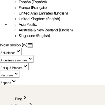
España (Español)
France (Français)
United Arab Emirates (English)
United Kingdom (English)
Asia Pacific
Australia & New Zealand (English)
Singapore (English)
Iniciar sesión [IN]
Soluciones
A quiénes servimos
Por qué Procore
Recursos
Soporte
Blog