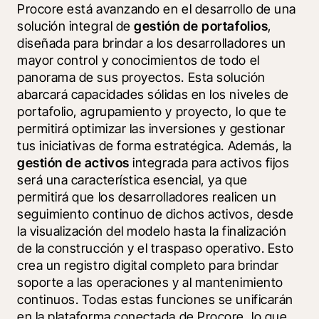
Procore está avanzando en el desarrollo de una 
solución integral de 
gestión de portafolios
, 
diseñada para brindar a los desarrolladores un 
mayor control y conocimientos de todo el 
panorama de sus proyectos. Esta solución 
abarcará capacidades sólidas en los niveles de 
portafolio, agrupamiento y proyecto, lo que te 
permitirá optimizar las inversiones y gestionar 
tus iniciativas de forma estratégica. Además, la 
gestión de activos
 integrada para activos fijos 
será una característica esencial, ya que 
permitirá que los desarrolladores realicen un 
seguimiento continuo de dichos activos, desde 
la visualización del modelo hasta la finalización 
de la construcción y el traspaso operativo. Esto 
crea un registro digital completo para brindar 
soporte a las operaciones y al mantenimiento 
continuos. Todas estas funciones se unificarán 
en la plataforma conectada de Procore, lo que 