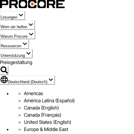
Lösungen
Wem wir helfen
Warum Procore
Ressourcen
Unterstützung
Preisgestaltung
Markieren des Symbols für Deutschland (Deutsch)
Deutschland (Deutsch)
Americas
América Latina (Español)
Canada (English)
Canada (Français)
United States (English)
Europe & Middle East