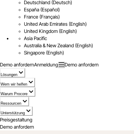
Deutschland (Deutsch)
España (Español)
France (Français)
United Arab Emirates (English)
United Kingdom (English)
Asia Pacific
Australia & New Zealand (English)
Singapore (English)
Demo anfordern
Anmeldung
Demo anfordern
Lösungen
Wem wir helfen
Warum Procore
Ressourcen
Unterstützung
Preisgestaltung
Demo anfordern