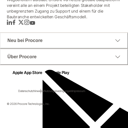
vereint alle an einem Projekt beteiligten Stakeholder mit
unbegrenztem Zugang zu Support und einem für die
Baubranche entwickelten Geschäftsmodell.
LinkedIn
Facebook
Twitter
Instagram
YouTube
Neu bei Procore
Über Procore
Apple App Store
Google Play
Datenschutzhinweise
Nutzungsbedingungen
Impressum
© 2026 Procore Technologies, Inc.