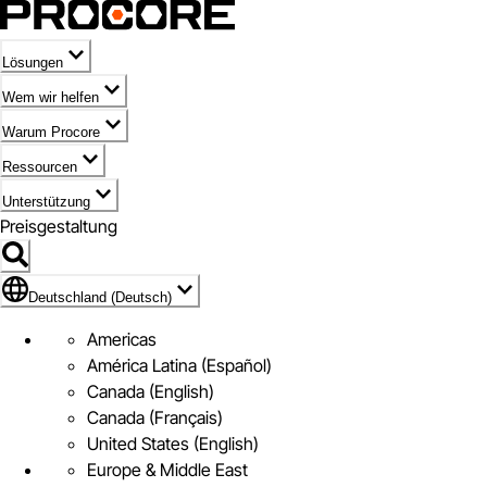
Lösungen
Wem wir helfen
Warum Procore
Ressourcen
Unterstützung
Preisgestaltung
Markieren des Symbols für Deutschland (Deutsch)
Deutschland (Deutsch)
Americas
América Latina (Español)
Canada (English)
Canada (Français)
United States (English)
Europe & Middle East