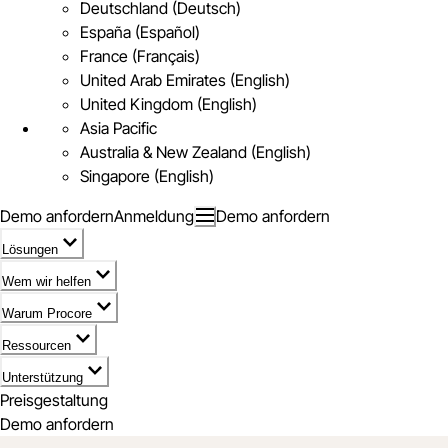
Deutschland (Deutsch)
España (Español)
France (Français)
United Arab Emirates (English)
United Kingdom (English)
Asia Pacific
Australia & New Zealand (English)
Singapore (English)
Demo anfordern
Anmeldung
Demo anfordern
Lösungen
Wem wir helfen
Warum Procore
Ressourcen
Unterstützung
Preisgestaltung
Demo anfordern