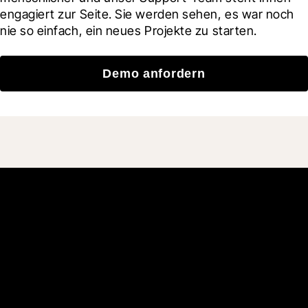
engagiert zur Seite. Sie werden sehen, es war noch 
nie so einfach, ein neues Projekte zu starten.
Demo anfordern
Schließen Sie sich den
mehr als 3 Millionen
täglichen Benutzern an, die