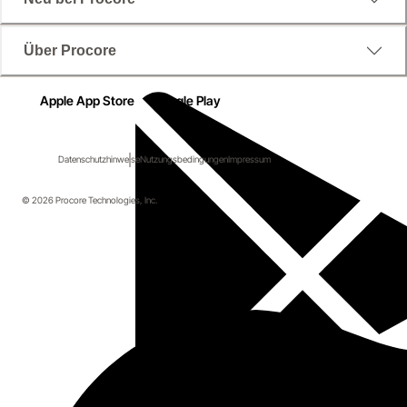
Über Procore
Apple App Store
Google Play
Datenschutzhinweise
Nutzungsbedingungen
Impressum
© 2026 Procore Technologies, Inc.