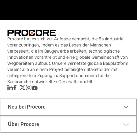
3.7
(3,200)
Procore hat es sich zur Aufgabe gemacht, die Bauindustrie
voranzubringen, indem es das Leben der Menschen
verbessert, die im Baugewerbe arbeiten, technologische
Innovationen vorantreibt und eine globale Gemeinschaft von
Wegbereitern aufbaut. Unsere vernetzte globale Bauplattform
vereint alle an einem Projekt beteiligten Stakeholder mit
unbegrenztem Zugang zu Support und einem für die
Baubranche entwickelten Geschäftsmodell.
LinkedIn
Facebook
Twitter
Instagram
YouTube
Neu bei Procore
Über Procore