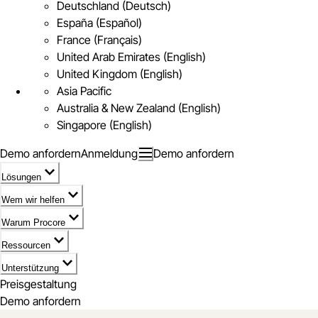
Deutschland (Deutsch)
España (Español)
France (Français)
United Arab Emirates (English)
United Kingdom (English)
Asia Pacific
Australia & New Zealand (English)
Singapore (English)
Demo anfordern
Anmeldung
Demo anfordern
Lösungen
Wem wir helfen
Warum Procore
Ressourcen
Unterstützung
Preisgestaltung
Demo anfordern