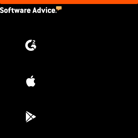
4.5
(2,670)
4.6
(4,223)
4.6
(45K)