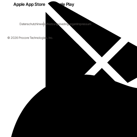
Apple App Store
Google Play
Datenschutzhinweise
Nutzungsbedingungen
Impressum
© 2026 Procore Technologies, Inc.