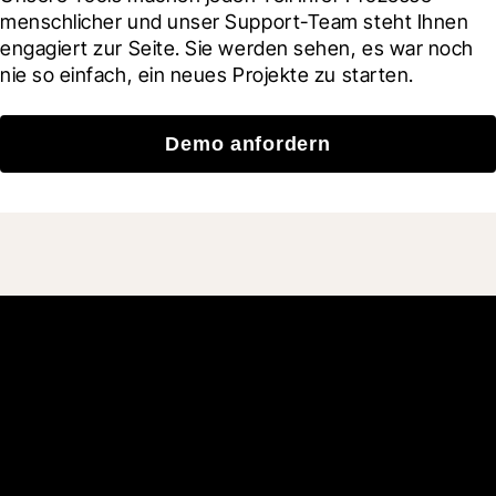
menschlicher und unser Support-Team steht Ihnen 
engagiert zur Seite. Sie werden sehen, es war noch 
nie so einfach, ein neues Projekte zu starten.
Demo anfordern
Schließen Sie sich den
mehr als 3 Millionen
täglichen Benutzern an, die