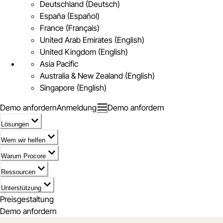
Deutschland (Deutsch)
España (Español)
France (Français)
United Arab Emirates (English)
United Kingdom (English)
Asia Pacific
Australia & New Zealand (English)
Singapore (English)
Demo anfordern
Anmeldung
Demo anfordern
Lösungen
Wem wir helfen
Warum Procore
Ressourcen
Unterstützung
Preisgestaltung
Demo anfordern