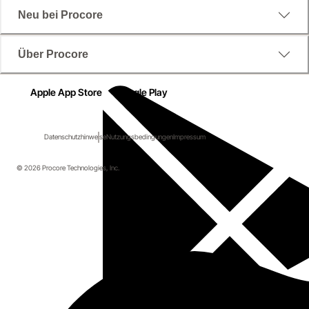
Neu bei Procore
Über Procore
Apple App Store
Google Play
Datenschutzhinweise
Nutzungsbedingungen
Impressum
© 2026 Procore Technologies, Inc.