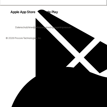
Apple App Store
Google Play
Datenschutzhinweise
Nutzungsbedingungen
Impressum
© 2026 Procore Technologies, Inc.