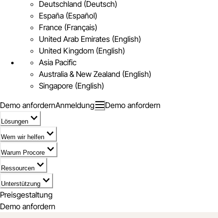
Deutschland (Deutsch)
España (Español)
France (Français)
United Arab Emirates (English)
United Kingdom (English)
Asia Pacific
Australia & New Zealand (English)
Singapore (English)
Demo anfordern
Anmeldung
Demo anfordern
Lösungen
Wem wir helfen
Warum Procore
Ressourcen
Unterstützung
Preisgestaltung
Demo anfordern