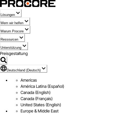
Lösungen
Wem wir helfen
Warum Procore
Ressourcen
Unterstützung
Preisgestaltung
Markieren des Symbols für Deutschland (Deutsch)
Deutschland (Deutsch)
Americas
América Latina (Español)
Canada (English)
Canada (Français)
United States (English)
Europe & Middle East