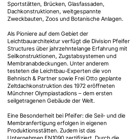
Sportstätten, Brücken, Glasfassaden, 
Dachkonstruktionen, weitgespannte 
Zweckbauten, Zoos und Botanische Anlagen.
Als Pioniere auf dem Gebiet der 
Leichtbauarchitektur verfügt die Division Pfeifer 
Structures über jahrzehntelange Erfahrung mit 
Seilkonstruktionen, Zugstabsystemen und 
Membranabdeckungen. Unter anderem 
testeten die Leichtbau-Experten die von 
Behnisch & Partner sowie Frei Otto geplante 
Zeltdachkonstruktion des 1972 eröffneten 
Münchner Olympiastadions – dem ersten 
seilgetragenen Gebäude der Welt.
Eine Besonderheit bei Pfeifer: die Seil- und die 
Membranfertigung erfolgen in eigenen 
Produktionsstätten. Zudem ist das 
Unternehmen EN1090 zertifiziert. Durch die 