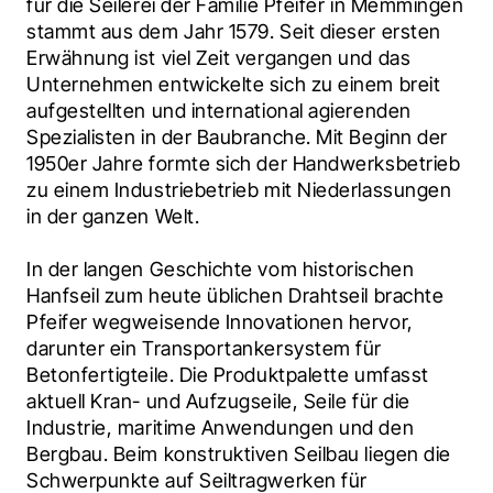
für die Seilerei der Familie Pfeifer in Memmingen 
stammt aus dem Jahr 1579. Seit dieser ersten 
Erwähnung ist viel Zeit vergangen und das 
Unternehmen entwickelte sich zu einem breit 
aufgestellten und international agierenden 
Spezialisten in der Baubranche. Mit Beginn der 
1950er Jahre formte sich der Handwerksbetrieb 
zu einem Industriebetrieb mit Niederlassungen 
in der ganzen Welt.
In der langen Geschichte vom historischen 
Hanfseil zum heute üblichen Drahtseil brachte 
Pfeifer wegweisende Innovationen hervor, 
darunter ein Transportankersystem für 
Betonfertigteile. Die Produktpalette umfasst 
aktuell Kran- und Aufzugseile, Seile für die 
Industrie, maritime Anwendungen und den 
Bergbau. Beim konstruktiven Seilbau liegen die 
Schwerpunkte auf Seiltragwerken für 