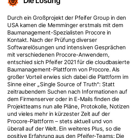
Die Lösung
Durch ein Großprojekt der Pfeifer Group in den 
USA kamen die Memminger erstmals mit dem 
Baumanagement-Spezialisten Procore in 
Kontakt. Nach der Prüfung diverser 
Softwarelösungen und intensiven Gesprächen 
mit verschiedenen Procore-Anwendern, 
entschied sich Pfeifer 2021 für die cloudbasierte 
Baumanagement-Plattform von Procore. Als 
großer Vorteil erwies sich dabei die Plattform im 
Sinne einer „Single Source of Truth“: Statt 
zeitraubendem Suchen nach Informationen auf 
dem Firmenserver oder in E-Mails finden die 
Projektteams nun alle Pläne, Protokolle, Notizen 
und vieles mehr in kürzester Zeit auf der 
Procore-Plattform – stets aktuell und von 
überall auf der Welt. Ein weiteres Plus, so die 
positive Erfahrung aus den Pfeifer-Teams: Die 