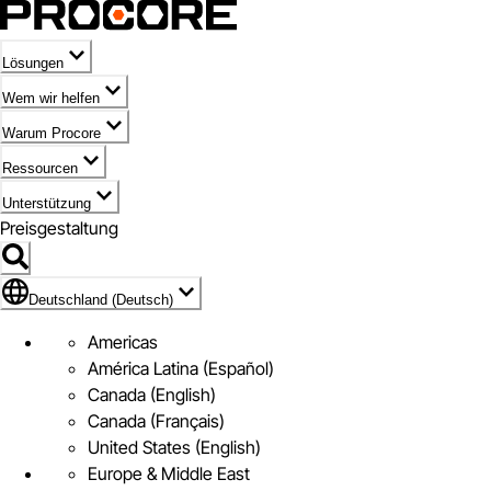
Lösungen
Wem wir helfen
Warum Procore
Ressourcen
Unterstützung
Preisgestaltung
Markieren des Symbols für Deutschland (Deutsch)
Deutschland (Deutsch)
Americas
América Latina (Español)
Canada (English)
Canada (Français)
United States (English)
Europe & Middle East