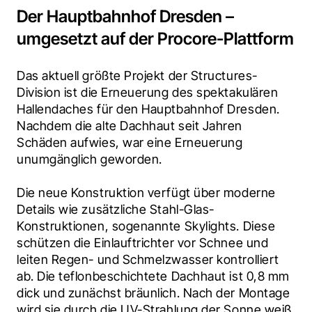
Der Hauptbahnhof Dresden –
umgesetzt auf der Procore-Plattform
Das aktuell größte Projekt der Structures-
Division ist die Erneuerung des spektakulären 
Hallendaches für den Hauptbahnhof Dresden. 
Nachdem die alte Dachhaut seit Jahren 
Schäden aufwies, war eine Erneuerung 
unumgänglich geworden.
Die neue Konstruktion verfügt über moderne 
Details wie zusätzliche Stahl-Glas-
Konstruktionen, sogenannte Skylights. Diese 
schützen die Einlauftrichter vor Schnee und 
leiten Regen- und Schmelzwasser kontrolliert 
ab. Die teflonbeschichtete Dachhaut ist 0,8 mm 
dick und zunächst bräunlich. Nach der Montage 
wird sie durch die UV-Strahlung der Sonne weiß. 