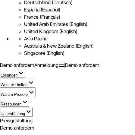
Deutschland (Deutsch)
España (Español)
France (Français)
United Arab Emirates (English)
United Kingdom (English)
Asia Pacific
Australia & New Zealand (English)
Singapore (English)
Demo anfordern
Anmeldung
Demo anfordern
Lösungen
Wem wir helfen
Warum Procore
Ressourcen
Unterstützung
Preisgestaltung
Demo anfordern