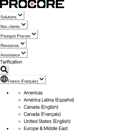
Solutions
Nos clients
Pourquoi Procore
Resources
Assistance
Tarification
Pavillon de France (Français)
France (Français)
Americas
América Latina (Español)
Canada (English)
Canada (Français)
United States (English)
Europe & Middle East