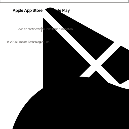
Apple App Store
Google Play
Avis de confidentialité
Conditions d'utilisation
© 2026 Procore Technologies, Inc.