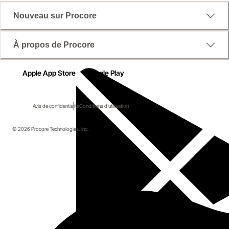
Nouveau sur Procore
À propos de Procore
Apple App Store
Google Play
Avis de confidentialité
Conditions d'utilisation
© 2026 Procore Technologies, Inc.