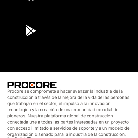
4.6
(45K)
3.7
(3,200)
Procore se compromete a hacer avanzar la industria de la
construcción a través de la mejora de la vida de las personas
que trabajan en el sector, el impulso a la innovación
tecnológica y la creación de una comunidad mundial de
pioneros. Nuestra plataforma global de construcción
conectada une a todas las partes interesadas en un proyecto
con acceso ilimitado a servicios de soporte y a un modelo de
organización diseñado para la industria de la construcción.