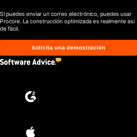
Si puedes enviar un correo electrónico, puedes usar 
Procore. La construcción optimizada es realmente así 
de fácil.
Solicita una demostración
4.5
(2,670)
4.6
(4,223)