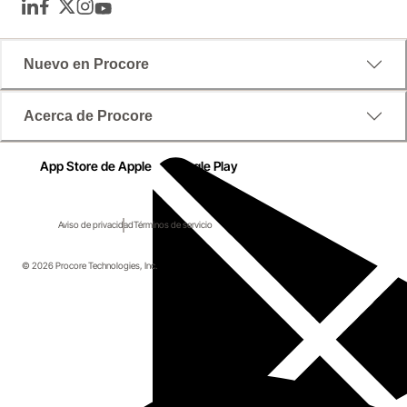
LinkedIn
Facebook
Twitter
Instagram
YouTube
Nuevo en Procore
Acerca de Procore
App Store de Apple
Google Play
Aviso de privacidad
Términos de servicio
© 2026 Procore Technologies, Inc.