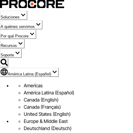
Soluciones
A quiénes servimos
Por qué Procore
Recursos
Soporte
Bandera de América Latina (Español)
América Latina (Español)
Americas
América Latina (Español)
Canada (English)
Canada (Français)
United States (English)
Europe & Middle East
Deutschland (Deutsch)