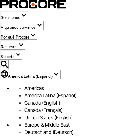
Soluciones
A quiénes servimos
Por qué Procore
Recursos
Soporte
Bandera de América Latina (Español)
América Latina (Español)
Americas
América Latina (Español)
Canada (English)
Canada (Français)
United States (English)
Europe & Middle East
Deutschland (Deutsch)