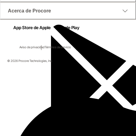
Acerca de Procore
App Store de Apple
Google Play
Aviso de privacidad
Términos de servicio
© 2026 Procore Technologies, Inc.