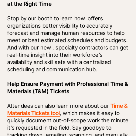
at the Right Time  
Stop by our booth to learn how 
 offers 
organizations better visibility to accurately 
forecast and manage human resources to help 
meet or beat estimated schedules and budgets. 
And with our new 
, specialty contractors can get 
real-time insight into their workforce's 
availability and skill sets with a centralized 
scheduling and communication hub.
Help Ensure Payment with Professional Time & 
Materials (T&M) Tickets
Attendees can also learn more about our 
Time & 
Materials Tickets tool
, which makes it easy to 
quickly document out-of-scope work the minute 
it’s requested in the field. Say goodbye to 
tracking down, emailing, scanning, and manually 