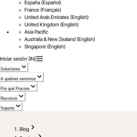
España (Español)
France (Français)
United Arab Emirates (English)
United Kingdom (English)
Asia Pacific
Australia & New Zealand (English)
Singapore (English)
Iniciar sesión [IN]
Soluciones
A quiénes servimos
Por qué Procore
Recursos
Soporte
Blog