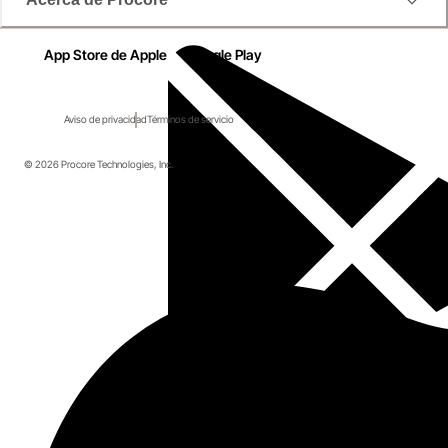
App Store de Apple
Google Play
Aviso de privacidad
Términos de servicio
© 2026 Procore Technologies, Inc.