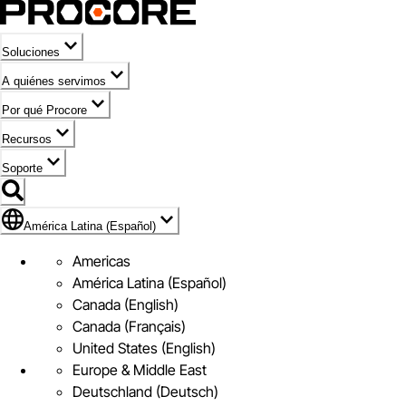
Soluciones
A quiénes servimos
Por qué Procore
Recursos
Soporte
Bandera de América Latina (Español)
América Latina (Español)
Americas
América Latina (Español)
Canada (English)
Canada (Français)
United States (English)
Europe & Middle East
Deutschland (Deutsch)