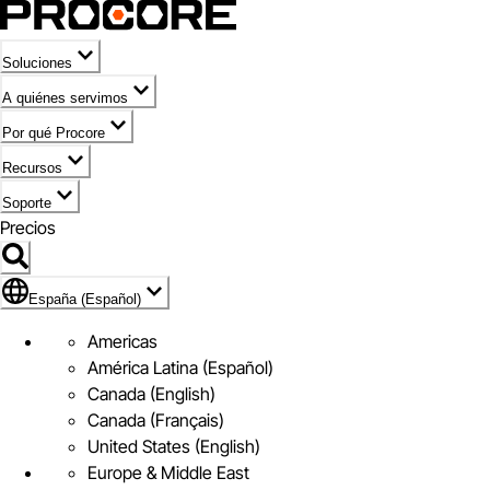
Soluciones
A quiénes servimos
Por qué Procore
Recursos
Soporte
Precios
Icono de marca de España (Español)
España (Español)
Americas
América Latina (Español)
Canada (English)
Canada (Français)
United States (English)
Europe & Middle East