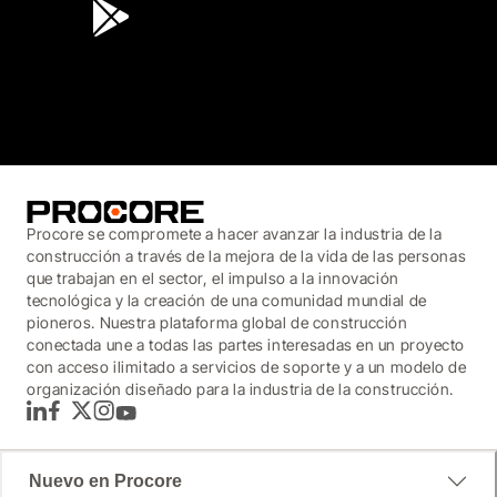
3.7
(3,200)
Procore se compromete a hacer avanzar la industria de la
construcción a través de la mejora de la vida de las personas
que trabajan en el sector, el impulso a la innovación
tecnológica y la creación de una comunidad mundial de
pioneros. Nuestra plataforma global de construcción
conectada une a todas las partes interesadas en un proyecto
con acceso ilimitado a servicios de soporte y a un modelo de
organización diseñado para la industria de la construcción.
LinkedIn
Facebook
Twitter
Instagram
YouTube
Nuevo en Procore