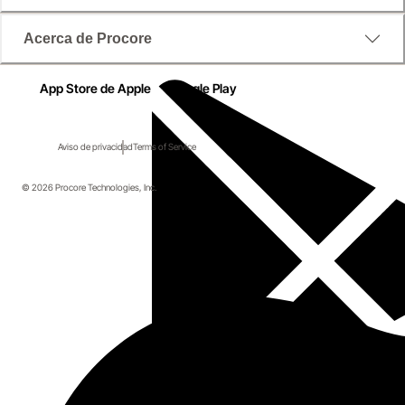
Acerca de Procore
App Store de Apple
Google Play
Aviso de privacidad
Terms of Service
© 2026 Procore Technologies, Inc.