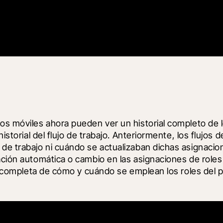
os móviles ahora pueden ver un historial completo de lo
 historial del flujo de trabajo. Anteriormente, los fluj
de trabajo ni cuándo se actualizaban dichas asignacion
ación automática o cambio en las asignaciones de roles 
ión completa de cómo y cuándo se emplean los roles del 