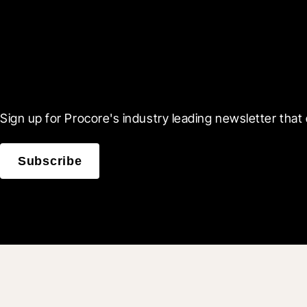
Scroll Less, Learn More
Sign up for Procore's industry leading newsletter that 
Subscribe