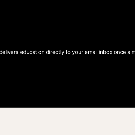
 with Blueprint
delivers education directly to your email inbox once a 