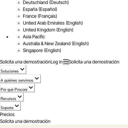
Deutschland (Deutsch)
España (Español)
France (Français)
United Arab Emirates (English)
United Kingdom (English)
Asia Pacific
Australia & New Zealand (English)
Singapore (English)
Solicita una demostración
Log in
Solicita una demostración
Soluciones
A quiénes servimos
Por qué Procore
Recursos
Soporte
Precios
Solicita una demostración