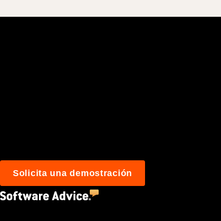
Únete a los más de
construyen mejor 
Solicita una demostración