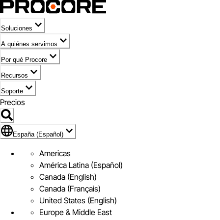
Soluciones
A quiénes servimos
Por qué Procore
Recursos
Soporte
Precios
Icono de marca de España (Español)
España (Español)
Americas
América Latina (Español)
Canada (English)
Canada (Français)
United States (English)
Europe & Middle East