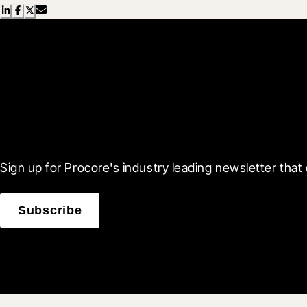
Scroll Less, Learn More
Sign up for Procore's industry leading newsletter that 
Subscribe