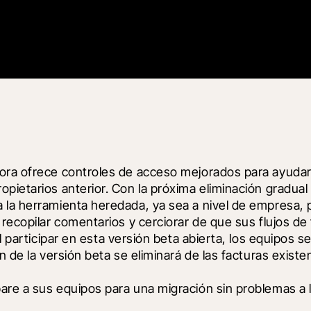
ra ofrece controles de acceso mejorados para ayudar a 
pietarios anterior. Con la próxima eliminación gradual
a herramienta heredada, ya sea a nivel de empresa, proy
recopilar comentarios y cerciorar de que sus flujos de 
Al participar en esta versión beta abierta, los equipos
n de la versión beta se eliminará de las facturas existe
are a sus equipos para una migración sin problemas a l