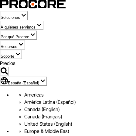
Soluciones
A quiénes servimos
Por qué Procore
Recursos
Soporte
Precios
Icono de marca de España (Español)
España (Español)
Americas
América Latina (Español)
Canada (English)
Canada (Français)
United States (English)
Europe & Middle East