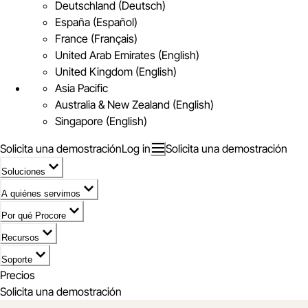
Deutschland (Deutsch)
España (Español)
France (Français)
United Arab Emirates (English)
United Kingdom (English)
Asia Pacific
Australia & New Zealand (English)
Singapore (English)
Solicita una demostración
Log in
Solicita una demostración
Soluciones
A quiénes servimos
Por qué Procore
Recursos
Soporte
Precios
Solicita una demostración