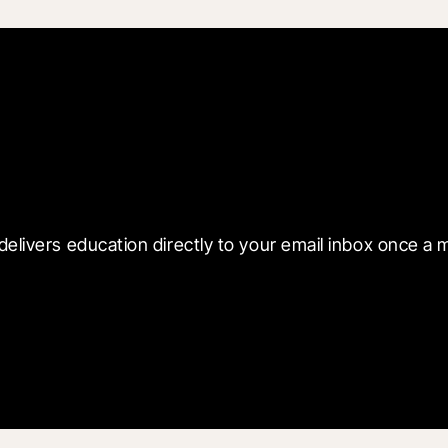
 with Blueprint
delivers education directly to your email inbox once a 