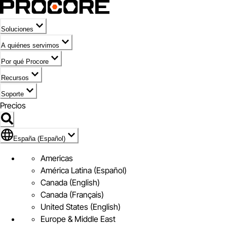
Soluciones
A quiénes servimos
Por qué Procore
Recursos
Soporte
Precios
Icono de marca de España (Español)
España (Español)
Americas
América Latina (Español)
Canada (English)
Canada (Français)
United States (English)
Europe & Middle East