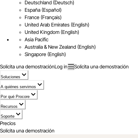
Deutschland (Deutsch)
España (Español)
France (Français)
United Arab Emirates (English)
United Kingdom (English)
Asia Pacific
Australia & New Zealand (English)
Singapore (English)
Solicita una demostración
Log in
Solicita una demostración
Soluciones
A quiénes servimos
Por qué Procore
Recursos
Soporte
Precios
Solicita una demostración