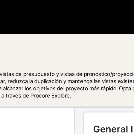
 vistas de presupuesto y vistas de pronóstico/proyecci
r, reduzca la duplicación y mantenga las vistas existent
a alcanzar los objetivos del proyecto más rápido. Opta 
a a través de Procore Explore.