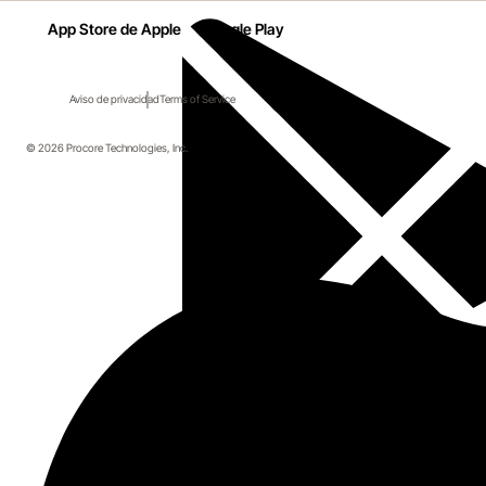
App Store de Apple
Google Play
Aviso de privacidad
Terms of Service
© 2026 Procore Technologies, Inc.