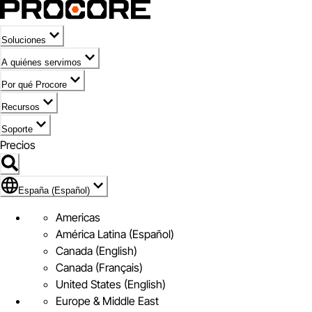
Soluciones
A quiénes servimos
Por qué Procore
Recursos
Soporte
Precios
Icono de marca de España (Español)
España (Español)
Americas
América Latina (Español)
Canada (English)
Canada (Français)
United States (English)
Europe & Middle East