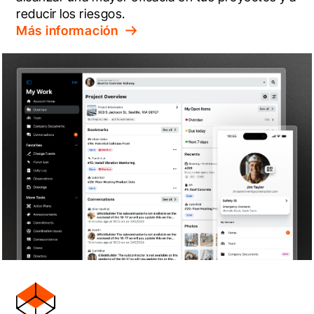
reducir los riesgos.
Más información