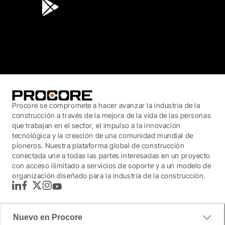
3.7
(3,200)
Procore se compromete a hacer avanzar la industria de la
construcción a través de la mejora de la vida de las personas
que trabajan en el sector, el impulso a la innovación
tecnológica y la creación de una comunidad mundial de
pioneros. Nuestra plataforma global de construcción
conectada une a todas las partes interesadas en un proyecto
con acceso ilimitado a servicios de soporte y a un modelo de
organización diseñado para la industria de la construcción.
LinkedIn
Facebook
Twitter
Instagram
YouTube
Nuevo en Procore