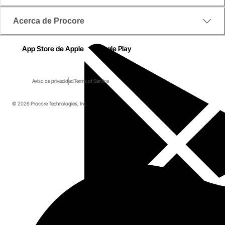
Acerca de Procore
App Store de Apple
Google Play
Aviso de privacidad
Terms of Service
© 2026 Procore Technologies, Inc.