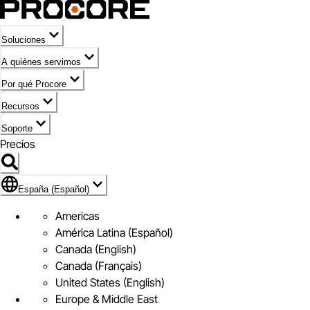
Soluciones
A quiénes servimos
Por qué Procore
Recursos
Soporte
Precios
Icono de marca de España (Español)
España (Español)
Americas
América Latina (Español)
Canada (English)
Canada (Français)
United States (English)
Europe & Middle East