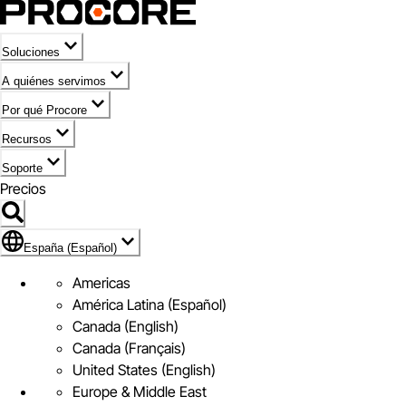
Soluciones
A quiénes servimos
Por qué Procore
Recursos
Soporte
Precios
Icono de marca de España (Español)
España (Español)
Americas
América Latina (Español)
Canada (English)
Canada (Français)
United States (English)
Europe & Middle East