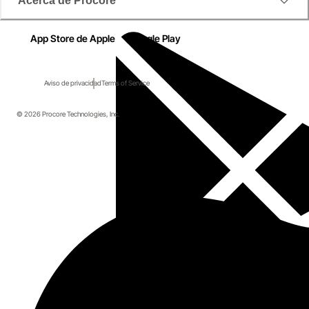
Acerca de Procore
App Store de Apple
Google Play
Aviso de privacidad
Terms of Service
© 2026 Procore Technologies, Inc.