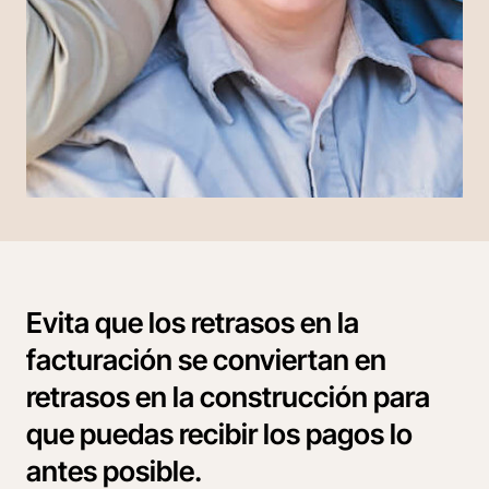
Evita que los retrasos en la
facturación se conviertan en
retrasos en la construcción para
que puedas recibir los pagos lo
antes posible.