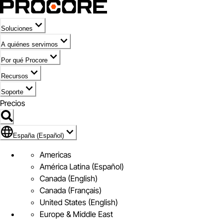
Soluciones
A quiénes servimos
Por qué Procore
Recursos
Soporte
Precios
Icono de marca de España (Español)
España (Español)
Americas
América Latina (Español)
Canada (English)
Canada (Français)
United States (English)
Europe & Middle East