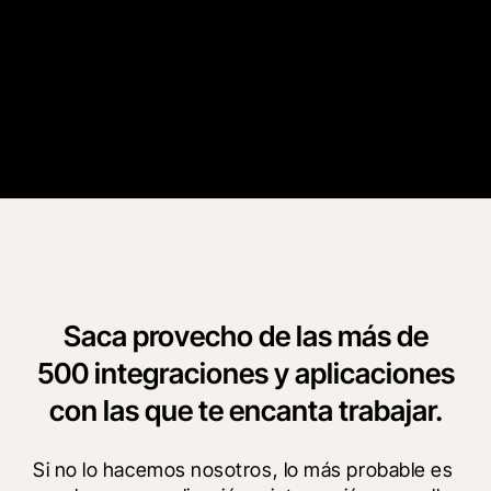
Caso de cliente
“
Captura rápida de Procore tardó una décima parte del tiempo
en registrar los elementos durante una inspección de repasos.
”
Ben Bateman
Okland Construction
Saca provecho de las más de
500 integraciones y aplicaciones
con las que te encanta trabajar.
Si no lo hacemos nosotros, lo más probable es 