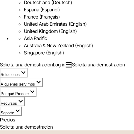
Deutschland (Deutsch)
España (Español)
France (Français)
United Arab Emirates (English)
United Kingdom (English)
Asia Pacific
Australia & New Zealand (English)
Singapore (English)
Solicita una demostración
Log in
Solicita una demostración
Soluciones
A quiénes servimos
Por qué Procore
Recursos
Soporte
Precios
Solicita una demostración