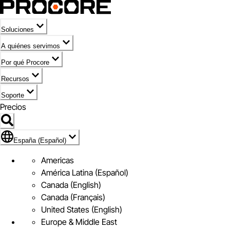
Soluciones
A quiénes servimos
Por qué Procore
Recursos
Soporte
Precios
Icono de marca de España (Español)
España (Español)
Americas
América Latina (Español)
Canada (English)
Canada (Français)
United States (English)
Europe & Middle East