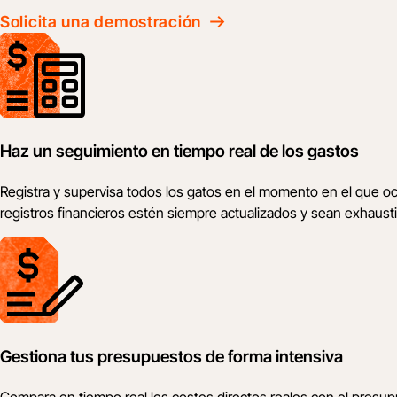
Solicita una demostración
Haz un seguimiento en tiempo real de los gastos
Registra y supervisa todos los gatos en el momento en el que ocu
registros financieros estén siempre actualizados y sean exhaust
Gestiona tus presupuestos de forma intensiva
Compara en tiempo real los costes directos reales con el presupu