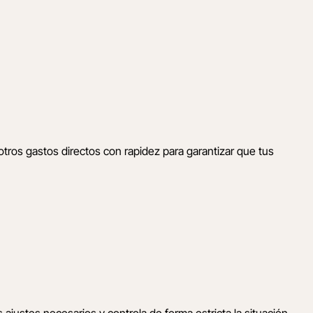
otros gastos directos con rapidez para garantizar que tus
ajustes necesarios y controla de forma estricta la situación