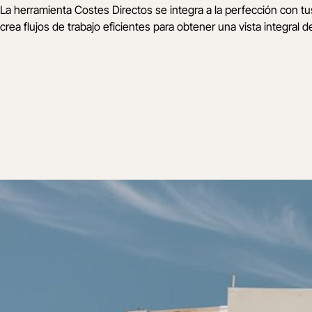
La herramienta Costes Directos se integra a la perfección con tu
crea flujos de trabajo eficientes para obtener una vista integral d