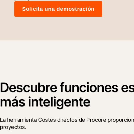
Solicita una demostración
Descubre funciones ese
más inteligente
La herramienta Costes directos de Procore proporciona a
proyectos.