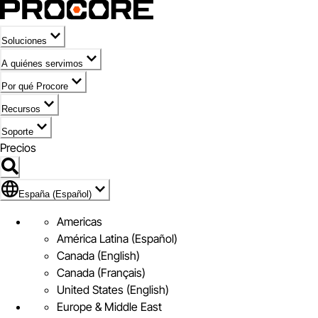
Soluciones
A quiénes servimos
Por qué Procore
Recursos
Soporte
Precios
Icono de marca de España (Español)
España (Español)
Americas
América Latina (Español)
Canada (English)
Canada (Français)
United States (English)
Europe & Middle East