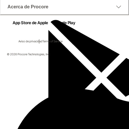
Acerca de Procore
App Store de Apple
Google Play
Aviso de privacidad
Terms of Service
© 2026 Procore Technologies, Inc.