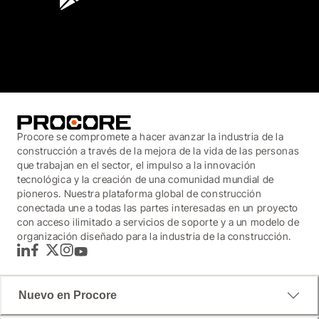
3.7
(3,200)
Procore se compromete a hacer avanzar la industria de la
construcción a través de la mejora de la vida de las personas
que trabajan en el sector, el impulso a la innovación
tecnológica y la creación de una comunidad mundial de
pioneros. Nuestra plataforma global de construcción
conectada une a todas las partes interesadas en un proyecto
con acceso ilimitado a servicios de soporte y a un modelo de
organización diseñado para la industria de la construcción.
LinkedIn
Facebook
Twitter
Instagram
YouTube
Nuevo en Procore