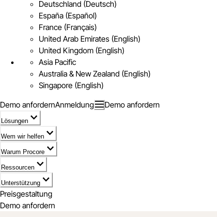
Deutschland (Deutsch)
España (Español)
France (Français)
United Arab Emirates (English)
United Kingdom (English)
Asia Pacific
Australia & New Zealand (English)
Singapore (English)
Demo anfordern
Anmeldung
Demo anfordern
Lösungen
Wem wir helfen
Warum Procore
Ressourcen
Unterstützung
Preisgestaltung
Demo anfordern