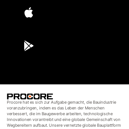
4.6
(45K)
3.7
(3,200)
Procore hat es sich zur Aufgabe gemacht, die Bauindustrie
voranzubringen, indem es das Leben der Menschen
verbessert, die im Baugewerbe arbeiten, technologische
Innovationen vorantreibt und eine globale Gemeinschaft von
Wegbereitern aufbaut. Unsere vernetzte globale Bauplattform