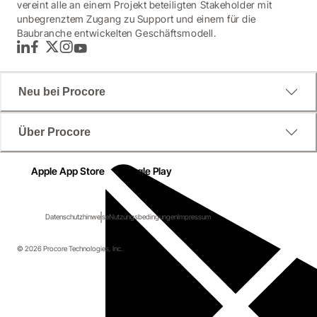
vereint alle an einem Projekt beteiligten Stakeholder mit
unbegrenztem Zugang zu Support und einem für die
Baubranche entwickelten Geschäftsmodell.
LinkedIn
Facebook
Twitter
Instagram
YouTube
Neu bei Procore
Über Procore
Apple App Store
Google Play
Datenschutzhinweise
Nutzungsbedingungen
Impressum
© 2026 Procore Technologies, Inc.