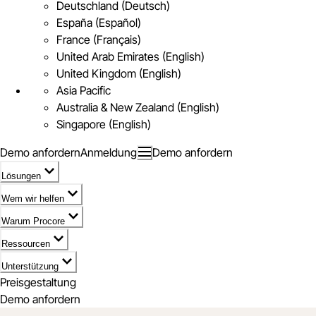
Deutschland (Deutsch)
España (Español)
France (Français)
United Arab Emirates (English)
United Kingdom (English)
Asia Pacific
Australia & New Zealand (English)
Singapore (English)
Demo anfordern
Anmeldung
Demo anfordern
Lösungen
Wem wir helfen
Warum Procore
Ressourcen
Unterstützung
Preisgestaltung
Demo anfordern