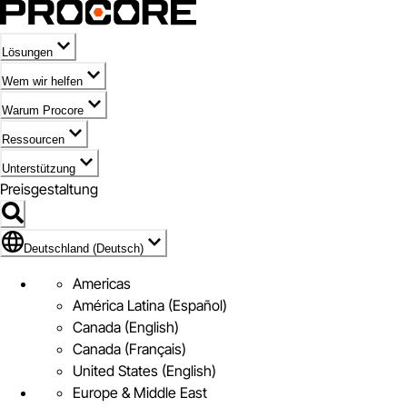
Lösungen
Wem wir helfen
Warum Procore
Ressourcen
Unterstützung
Preisgestaltung
Markieren des Symbols für Deutschland (Deutsch)
Deutschland (Deutsch)
Americas
América Latina (Español)
Canada (English)
Canada (Français)
United States (English)
Europe & Middle East