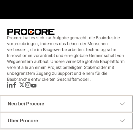
3.7
(3,200)
Procore hat es sich zur Aufgabe gemacht, die Bauindustrie
voranzubringen, indem es das Leben der Menschen
verbessert, die im Baugewerbe arbeiten, technologische
Innovationen vorantreibt und eine globale Gemeinschaft von
Wegbereitern aufbaut. Unsere vernetzte globale Bauplattform
vereint alle an einem Projekt beteiligten Stakeholder mit
unbegrenztem Zugang zu Support und einem für die
Baubranche entwickelten Geschäftsmodell.
LinkedIn
Facebook
Twitter
Instagram
YouTube
Neu bei Procore
Über Procore