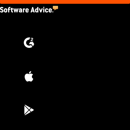
4.5
(2,670)
4.6
(4,223)
4.6
(45K)