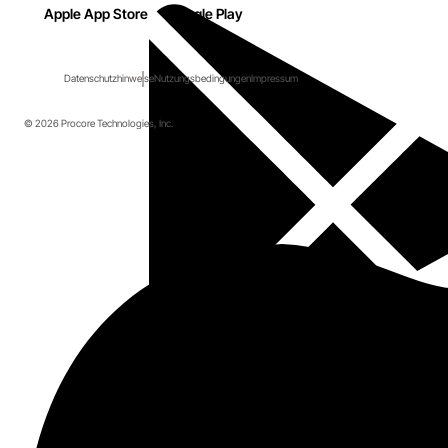
Apple App Store
Google Play
Datenschutzhinweise
Nutzungsbedingungen
Impressum
© 2026 Procore Technologies, Inc.