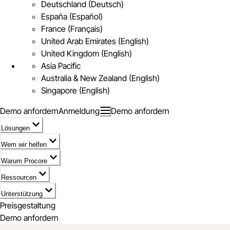
Deutschland (Deutsch)
España (Español)
France (Français)
United Arab Emirates (English)
United Kingdom (English)
Asia Pacific
Australia & New Zealand (English)
Singapore (English)
Demo anfordern
Anmeldung
Demo anfordern
Lösungen
Wem wir helfen
Warum Procore
Ressourcen
Unterstützung
Preisgestaltung
Demo anfordern