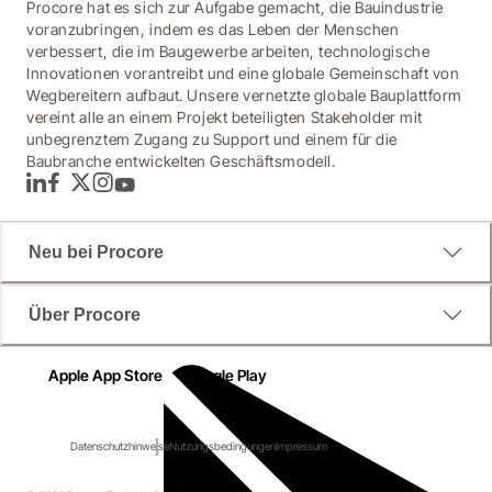
Procore hat es sich zur Aufgabe gemacht, die Bauindustrie
voranzubringen, indem es das Leben der Menschen
verbessert, die im Baugewerbe arbeiten, technologische
Innovationen vorantreibt und eine globale Gemeinschaft von
Wegbereitern aufbaut. Unsere vernetzte globale Bauplattform
vereint alle an einem Projekt beteiligten Stakeholder mit
unbegrenztem Zugang zu Support und einem für die
Baubranche entwickelten Geschäftsmodell.
LinkedIn
Facebook
Twitter
Instagram
YouTube
Neu bei Procore
Über Procore
Apple App Store
Google Play
Datenschutzhinweise
Nutzungsbedingungen
Impressum