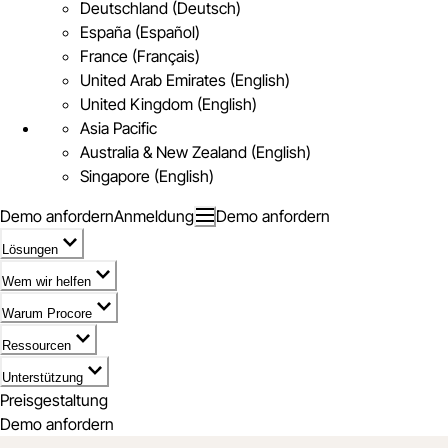
Deutschland (Deutsch)
España (Español)
France (Français)
United Arab Emirates (English)
United Kingdom (English)
Asia Pacific
Australia & New Zealand (English)
Singapore (English)
Demo anfordern
Anmeldung
Demo anfordern
Lösungen
Wem wir helfen
Warum Procore
Ressourcen
Unterstützung
Preisgestaltung
Demo anfordern