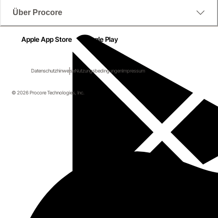
Über Procore
Apple App Store
Google Play
Datenschutzhinweise
Nutzungsbedingungen
Impressum
© 2026 Procore Technologies, Inc.