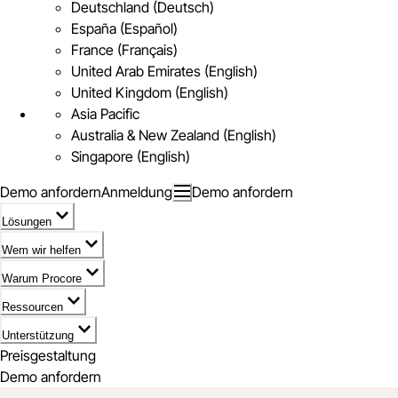
Deutschland (Deutsch)
España (Español)
France (Français)
United Arab Emirates (English)
United Kingdom (English)
Asia Pacific
Australia & New Zealand (English)
Singapore (English)
Demo anfordern
Anmeldung
Demo anfordern
Lösungen
Wem wir helfen
Warum Procore
Ressourcen
Unterstützung
Preisgestaltung
Demo anfordern