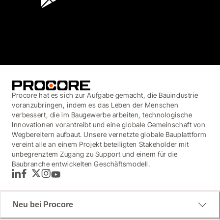
3.7
(3,200)
Procore hat es sich zur Aufgabe gemacht, die Bauindustrie
voranzubringen, indem es das Leben der Menschen
verbessert, die im Baugewerbe arbeiten, technologische
Innovationen vorantreibt und eine globale Gemeinschaft von
Wegbereitern aufbaut. Unsere vernetzte globale Bauplattform
vereint alle an einem Projekt beteiligten Stakeholder mit
unbegrenztem Zugang zu Support und einem für die
Baubranche entwickelten Geschäftsmodell.
LinkedIn
Facebook
Twitter
Instagram
YouTube
Neu bei Procore