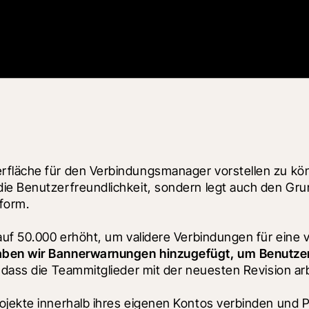
erfläche für den Verbindungsmanager vorstellen zu kö
ie Benutzerfreundlichkeit, sondern legt auch den Grund
tform.
 auf 50.000 erhöht, um validere Verbindungen für eine
haben wir Bannerwarnungen hinzugefügt, um Benutzer 
, dass die Teammitglieder mit der neuesten Revision ar
ojekte innerhalb ihres eigenen Kontos verbinden und P