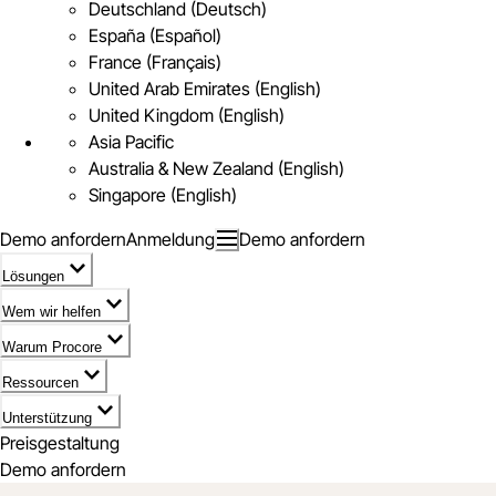
Deutschland (Deutsch)
España (Español)
France (Français)
United Arab Emirates (English)
United Kingdom (English)
Asia Pacific
Australia & New Zealand (English)
Singapore (English)
Demo anfordern
Anmeldung
Demo anfordern
Lösungen
Wem wir helfen
Warum Procore
Ressourcen
Unterstützung
Preisgestaltung
Demo anfordern