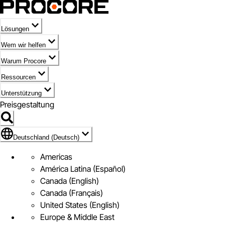
Lösungen
Wem wir helfen
Warum Procore
Ressourcen
Unterstützung
Preisgestaltung
Markieren des Symbols für Deutschland (Deutsch)
Deutschland (Deutsch)
Americas
América Latina (Español)
Canada (English)
Canada (Français)
United States (English)
Europe & Middle East