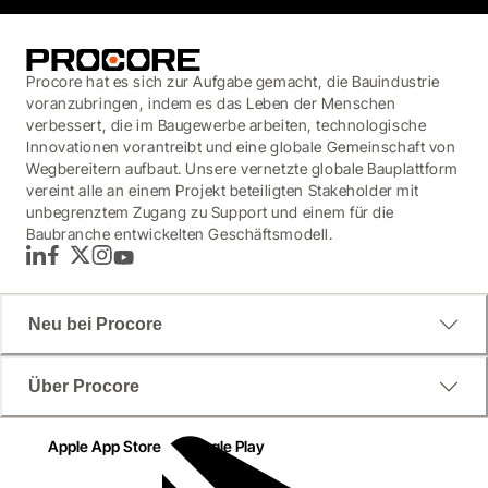
Procore hat es sich zur Aufgabe gemacht, die Bauindustrie
voranzubringen, indem es das Leben der Menschen
verbessert, die im Baugewerbe arbeiten, technologische
Innovationen vorantreibt und eine globale Gemeinschaft von
Wegbereitern aufbaut. Unsere vernetzte globale Bauplattform
vereint alle an einem Projekt beteiligten Stakeholder mit
unbegrenztem Zugang zu Support und einem für die
Baubranche entwickelten Geschäftsmodell.
LinkedIn
Facebook
Twitter
Instagram
YouTube
Neu bei Procore
Über Procore
Apple App Store
Google Play