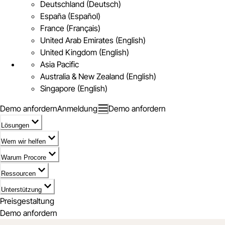
Deutschland (Deutsch)
España (Español)
France (Français)
United Arab Emirates (English)
United Kingdom (English)
Asia Pacific
Australia & New Zealand (English)
Singapore (English)
Demo anfordern
Anmeldung
Demo anfordern
Lösungen
Wem wir helfen
Warum Procore
Ressourcen
Unterstützung
Preisgestaltung
Demo anfordern