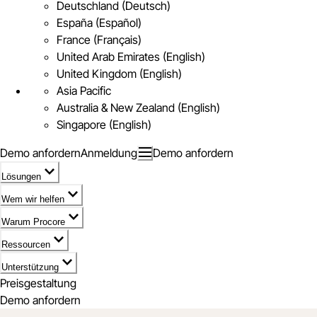
Deutschland (Deutsch)
España (Español)
France (Français)
United Arab Emirates (English)
United Kingdom (English)
Asia Pacific
Australia & New Zealand (English)
Singapore (English)
Demo anfordern
Anmeldung
Demo anfordern
Lösungen
Wem wir helfen
Warum Procore
Ressourcen
Unterstützung
Preisgestaltung
Demo anfordern