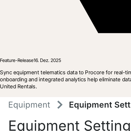
Feature-Release
16. Dez. 2025
Sync equipment telematics data to Procore for real-time
onboarding and integrated analytics help eliminate dat
United Rentals.