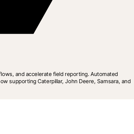
flows, and accelerate field reporting. Automated 
Now supporting Caterpillar, John Deere, Samsara, and 