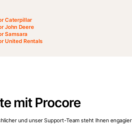
r Caterpillar
or John Deere
or Samsara
r United Rentals
e mit Procore
licher und unser Support-Team steht Ihnen engagiert 