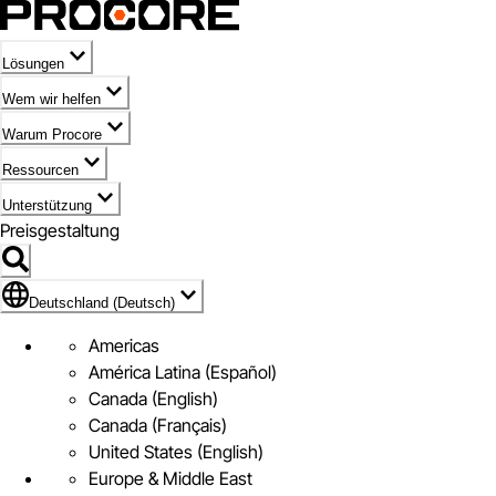
Lösungen
Wem wir helfen
Warum Procore
Ressourcen
Unterstützung
Preisgestaltung
Markieren des Symbols für Deutschland (Deutsch)
Deutschland (Deutsch)
Americas
América Latina (Español)
Canada (English)
Canada (Français)
United States (English)
Europe & Middle East