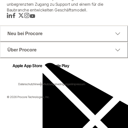
unbegrenztem Zugang zu Support und einem für die
Baubranche entwickelten Geschäftsmodell.
LinkedIn
Facebook
Twitter
Instagram
YouTube
Neu bei Procore
Über Procore
Apple App Store
Google Play
Datenschutzhinweise
Nutzungsbedingungen
Impressum
© 2026 Procore Technologies, Inc.