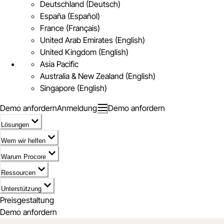
Deutschland (Deutsch)
España (Español)
France (Français)
United Arab Emirates (English)
United Kingdom (English)
Asia Pacific
Australia & New Zealand (English)
Singapore (English)
Demo anfordern
Anmeldung
Demo anfordern
Lösungen
Wem wir helfen
Warum Procore
Ressourcen
Unterstützung
Preisgestaltung
Demo anfordern