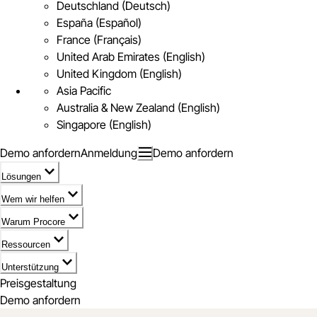
Deutschland (Deutsch)
España (Español)
France (Français)
United Arab Emirates (English)
United Kingdom (English)
Asia Pacific
Australia & New Zealand (English)
Singapore (English)
Demo anfordern
Anmeldung
Demo anfordern
Lösungen
Wem wir helfen
Warum Procore
Ressourcen
Unterstützung
Preisgestaltung
Demo anfordern