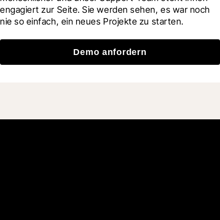
engagiert zur Seite. Sie werden sehen, es war noch 
nie so einfach, ein neues Projekte zu starten.
Demo anfordern
Schließen Sie sich den
mehr als 3 Millionen
täglichen Benutzern an, die