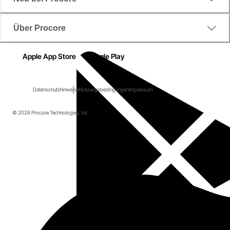
Über Procore
Apple App Store
Google Play
Datenschutzhinweise
Nutzungsbedingungen
Impressum
© 2026 Procore Technologies, Inc.