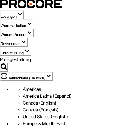
Lösungen
Wem wir helfen
Warum Procore
Ressourcen
Unterstützung
Preisgestaltung
Markieren des Symbols für Deutschland (Deutsch)
Deutschland (Deutsch)
Americas
América Latina (Español)
Canada (English)
Canada (Français)
United States (English)
Europe & Middle East