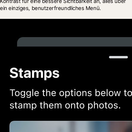
Kontrast für eine bessere Sichtbarkeit an, alles über 
ein einziges, benutzerfreundliches Menü.