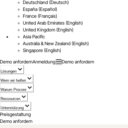
Deutschland (Deutsch)
España (Español)
France (Français)
United Arab Emirates (English)
United Kingdom (English)
Asia Pacific
Australia & New Zealand (English)
Singapore (English)
Demo anfordern
Anmeldung
Demo anfordern
Lösungen
Wem wir helfen
Warum Procore
Ressourcen
Unterstützung
Preisgestaltung
Demo anfordern