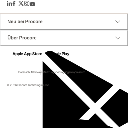
LinkedIn
Facebook
Twitter
Instagram
YouTube
Neu bei Procore
Über Procore
Apple App Store
Google Play
Datenschutzhinweise
Nutzungsbedingungen
Impressum
© 2026 Procore Technologies, Inc.