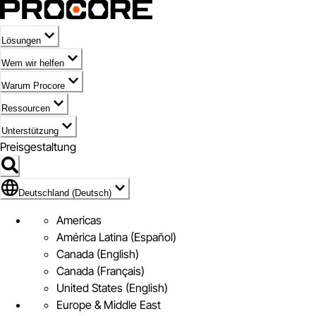
Lösungen
Wem wir helfen
Warum Procore
Ressourcen
Unterstützung
Preisgestaltung
Markieren des Symbols für Deutschland (Deutsch)
Deutschland (Deutsch)
Americas
América Latina (Español)
Canada (English)
Canada (Français)
United States (English)
Europe & Middle East