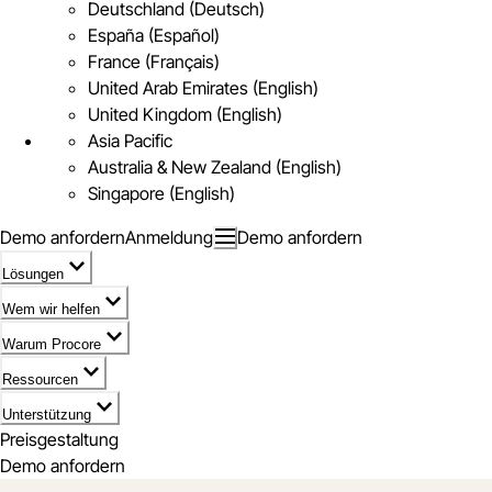
Deutschland (Deutsch)
España (Español)
France (Français)
United Arab Emirates (English)
United Kingdom (English)
Asia Pacific
Australia & New Zealand (English)
Singapore (English)
Demo anfordern
Anmeldung
Demo anfordern
Lösungen
Wem wir helfen
Warum Procore
Ressourcen
Unterstützung
Preisgestaltung
Demo anfordern