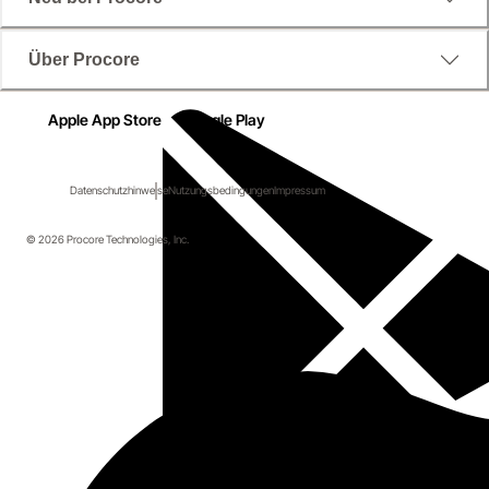
Über Procore
Apple App Store
Google Play
Datenschutzhinweise
Nutzungsbedingungen
Impressum
© 2026 Procore Technologies, Inc.