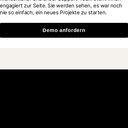
engagiert zur Seite. Sie werden sehen, es war noch 
nie so einfach, ein neues Projekte zu starten.
Demo anfordern
Schließen Sie sich den
mehr als 3 Millionen
täglichen Benutzern an, die