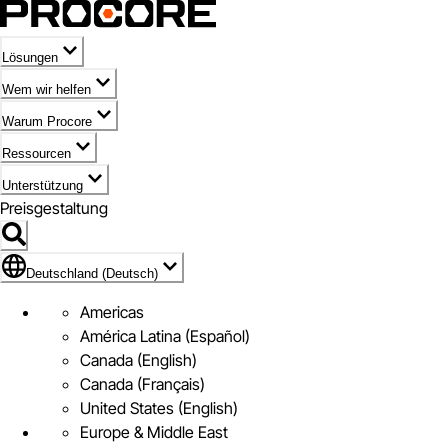
Lösungen
Wem wir helfen
Warum Procore
Ressourcen
Unterstützung
Preisgestaltung
Markieren des Symbols für Deutschland (Deutsch)
Deutschland (Deutsch)
Americas
América Latina (Español)
Canada (English)
Canada (Français)
United States (English)
Europe & Middle East