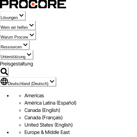
Lösungen
Wem wir helfen
Warum Procore
Ressourcen
Unterstützung
Preisgestaltung
Markieren des Symbols für Deutschland (Deutsch)
Deutschland (Deutsch)
Americas
América Latina (Español)
Canada (English)
Canada (Français)
United States (English)
Europe & Middle East