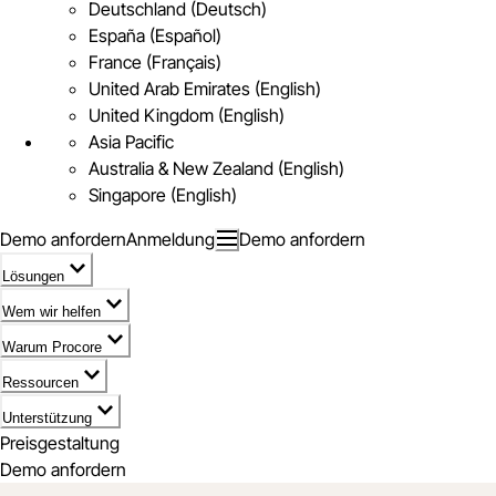
Deutschland (Deutsch)
España (Español)
France (Français)
United Arab Emirates (English)
United Kingdom (English)
Asia Pacific
Australia & New Zealand (English)
Singapore (English)
Demo anfordern
Anmeldung
Demo anfordern
Lösungen
Wem wir helfen
Warum Procore
Ressourcen
Unterstützung
Preisgestaltung
Demo anfordern