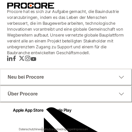
Procore hat es sich zur Aufgabe gemacht, die Bauindustrie
voranzubringen, indem es das Leben der Menschen
verbessert, die im Baugewerbe arbeiten, technologische
Innovationen vorantreibt und eine globale Gemeinschaft von
Wegbereitern aufbaut. Unsere vernetzte globale Bauplattform
vereint alle an einem Projekt beteiligten Stakeholder mit
unbegrenztem Zugang zu Support und einem für die
Baubranche entwickelten Geschäftsmodell.
LinkedIn
Facebook
Twitter
Instagram
YouTube
Neu bei Procore
Über Procore
Apple App Store
Google Play
Datenschutzhinweise
Nutzungsbedingungen
Impressum