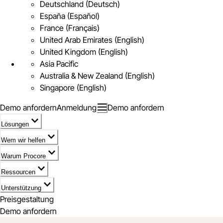
Deutschland (Deutsch)
España (Español)
France (Français)
United Arab Emirates (English)
United Kingdom (English)
Asia Pacific
Australia & New Zealand (English)
Singapore (English)
Demo anfordern
Anmeldung
Demo anfordern
Lösungen
Wem wir helfen
Warum Procore
Ressourcen
Unterstützung
Preisgestaltung
Demo anfordern