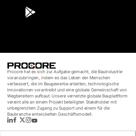
3.7
(3,200)
Procore hat es sich zur Aufgabe gemacht, die Bauindustrie
voranzubringen, indem es das Leben der Menschen
verbessert, die im Baugewerbe arbeiten, technologische
Innovationen vorantreibt und eine globale Gemeinschaft von
Wegbereitern aufbaut. Unsere vernetzte globale Bauplattform
vereint alle an einem Projekt beteiligten Stakeholder mit
unbegrenztem Zugang zu Support und einem für die
Baubranche entwickelten Geschäftsmodell.
LinkedIn
Facebook
Twitter
Instagram
YouTube