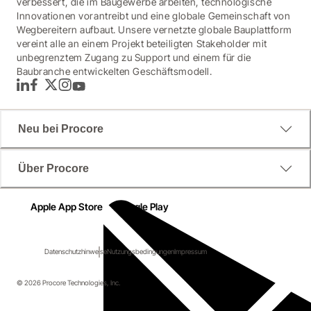
verbessert, die im Baugewerbe arbeiten, technologische
Innovationen vorantreibt und eine globale Gemeinschaft von
Wegbereitern aufbaut. Unsere vernetzte globale Bauplattform
vereint alle an einem Projekt beteiligten Stakeholder mit
unbegrenztem Zugang zu Support und einem für die
Baubranche entwickelten Geschäftsmodell.
LinkedIn
Facebook
Twitter
Instagram
YouTube
Neu bei Procore
Über Procore
Apple App Store
Google Play
Datenschutzhinweise
Nutzungsbedingungen
Impressum
© 2026 Procore Technologies, Inc.