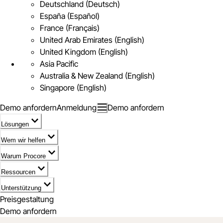
Deutschland (Deutsch)
España (Español)
France (Français)
United Arab Emirates (English)
United Kingdom (English)
Asia Pacific
Australia & New Zealand (English)
Singapore (English)
Demo anfordern
Anmeldung
Demo anfordern
Lösungen
Wem wir helfen
Warum Procore
Ressourcen
Unterstützung
Preisgestaltung
Demo anfordern