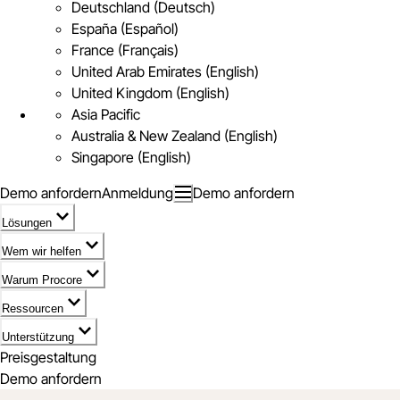
Deutschland (Deutsch)
España (Español)
France (Français)
United Arab Emirates (English)
United Kingdom (English)
Asia Pacific
Australia & New Zealand (English)
Singapore (English)
Demo anfordern
Anmeldung
Demo anfordern
Lösungen
Wem wir helfen
Warum Procore
Ressourcen
Unterstützung
Preisgestaltung
Demo anfordern