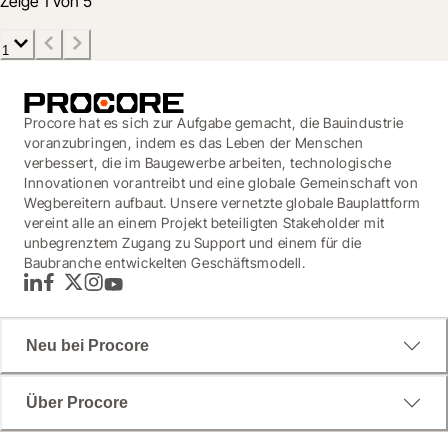
Zeige 1 von 5
1
Procore hat es sich zur Aufgabe gemacht, die Bauindustrie
voranzubringen, indem es das Leben der Menschen
verbessert, die im Baugewerbe arbeiten, technologische
Innovationen vorantreibt und eine globale Gemeinschaft von
Wegbereitern aufbaut. Unsere vernetzte globale Bauplattform
vereint alle an einem Projekt beteiligten Stakeholder mit
unbegrenztem Zugang zu Support und einem für die
Baubranche entwickelten Geschäftsmodell.
LinkedIn
Facebook
Twitter
Instagram
YouTube
Neu bei Procore
Über Procore