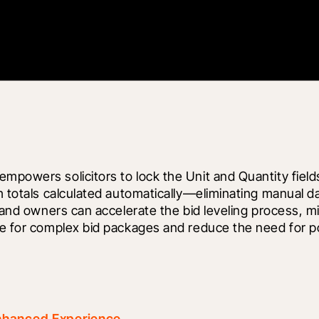
mpowers solicitors to lock the Unit and Quantity fields
th totals calculated automatically—eliminating manual d
s and owners can accelerate the bid leveling process, m
ime for complex bid packages and reduce the need for p
nhanced Experience