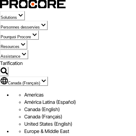
Solutions
Personnes desservies
Pourquoi Procore
Resources
Assistance
Tarification
Pavillon de Canada (Français)
Canada (Français)
Americas
América Latina (Español)
Canada (English)
Canada (Français)
United States (English)
Europe & Middle East