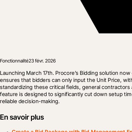
Fonctionnalité
23 févr. 2026
Launching March 17th. Procore’s Bidding solution now e
ensures that bidders can only input the Unit Price, wi
standardizing these critical fields, general contractor
feature is designed to significantly cut down setup t
reliable decision-making.
En savoir plus
Create a Bid Package with Bid Management E