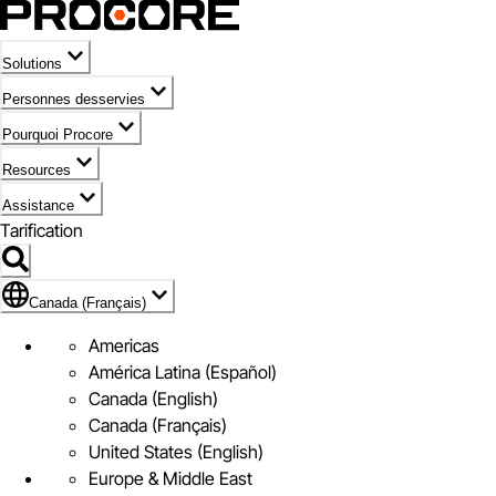
Solutions
Personnes desservies
Pourquoi Procore
Resources
Assistance
Tarification
Pavillon de Canada (Français)
Canada (Français)
Americas
América Latina (Español)
Canada (English)
Canada (Français)
United States (English)
Europe & Middle East