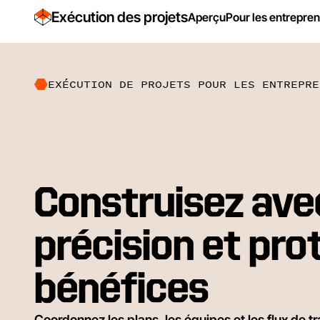
Exécution des projets
Aperçu
Pour les entrepre
EXÉCUTION DE PROJETS POUR LES ENTREPRE
Construisez ave
précision et pro
bénéfices
Coordonnez les plans, les équipes et les flux de t