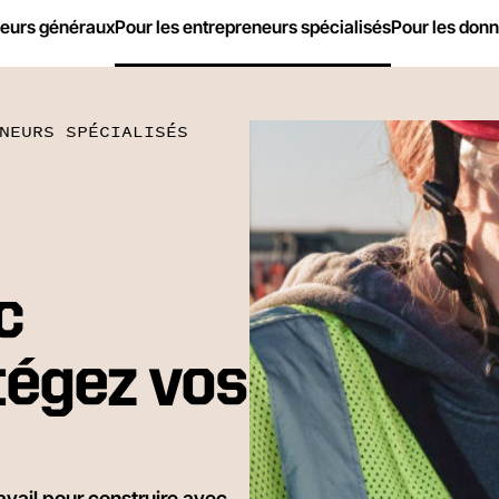
neurs généraux
Pour les entrepreneurs spécialisés
Pour les don
NEURS SPÉCIALISÉS
c
tégez vos
ravail pour construire avec