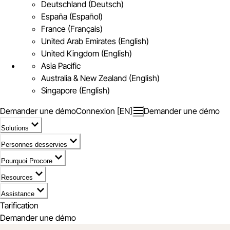
Deutschland (Deutsch)
España (Español)
France (Français)
United Arab Emirates (English)
United Kingdom (English)
Asia Pacific
Australia & New Zealand (English)
Singapore (English)
Demander une démo
Connexion [EN]
Demander une démo
Solutions
Personnes desservies
Pourquoi Procore
Resources
Assistance
Tarification
Demander une démo