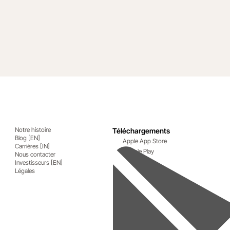
nstruction Network
Notre histoire
Téléchargements
Blog [EN]
Apple App Store
Carrières [IN]
Google Play
Nous contacter
Investisseurs [EN]
Légales