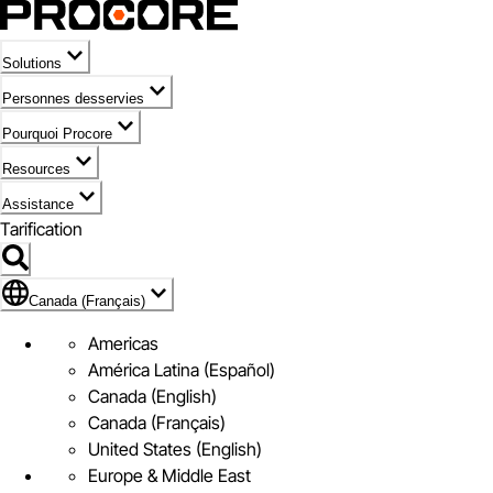
Solutions
Personnes desservies
Pourquoi Procore
Resources
Assistance
Tarification
Pavillon de Canada (Français)
Canada (Français)
Americas
América Latina (Español)
Canada (English)
Canada (Français)
United States (English)
Europe & Middle East