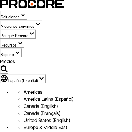
Soluciones
A quiénes servimos
Por qué Procore
Recursos
Soporte
Precios
Icono de marca de España (Español)
España (Español)
Americas
América Latina (Español)
Canada (English)
Canada (Français)
United States (English)
Europe & Middle East