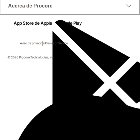
Acerca de Procore
App Store de Apple
Google Play
Aviso de privacidad
Terms of Service
© 2026 Procore Technologies, Inc.