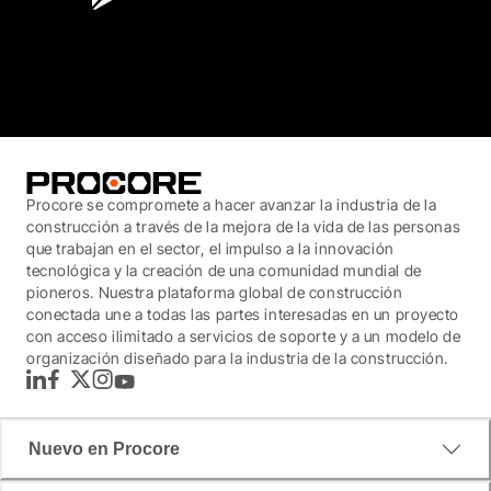
3.7
(3,200)
Procore se compromete a hacer avanzar la industria de la
construcción a través de la mejora de la vida de las personas
que trabajan en el sector, el impulso a la innovación
tecnológica y la creación de una comunidad mundial de
pioneros. Nuestra plataforma global de construcción
conectada une a todas las partes interesadas en un proyecto
con acceso ilimitado a servicios de soporte y a un modelo de
organización diseñado para la industria de la construcción.
LinkedIn
Facebook
Twitter
Instagram
YouTube
Nuevo en Procore