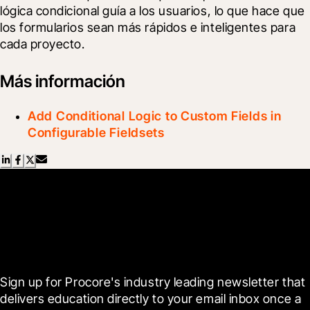
lógica condicional guía a los usuarios, lo que hace que 
los formularios sean más rápidos e inteligentes para 
cada proyecto.
Más información
Add Conditional Logic to Custom Fields in
Configurable Fieldsets
Scroll Less, Learn More with
Blueprint
Sign up for Procore's industry leading newsletter that 
delivers education directly to your email inbox once a 