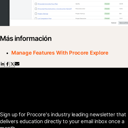
Más información
Manage Features With Procore Explore
Scroll Less, Learn More with
Blueprint
Sign up for Procore's industry leading newsletter that 
delivers education directly to your email inbox once a 