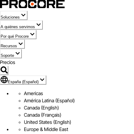
Soluciones
A quiénes servimos
Por qué Procore
Recursos
Soporte
Precios
Icono de marca de España (Español)
España (Español)
Americas
América Latina (Español)
Canada (English)
Canada (Français)
United States (English)
Europe & Middle East