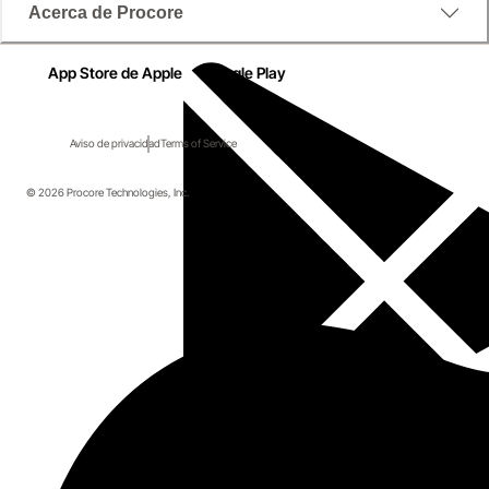
Acerca de Procore
App Store de Apple
Google Play
Aviso de privacidad
Terms of Service
© 2026 Procore Technologies, Inc.