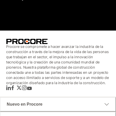
3.7
(3,200)
Procore se compromete a hacer avanzar la industria de la
construcción a través de la mejora de la vida de las personas
que trabajan en el sector, el impulso a la innovación
tecnológica y la creación de una comunidad mundial de
pioneros. Nuestra plataforma global de construcción
conectada une a todas las partes interesadas en un proyecto
con acceso ilimitado a servicios de soporte y a un modelo de
organización diseñado para la industria de la construcción.
LinkedIn
Facebook
Twitter
Instagram
YouTube
Nuevo en Procore