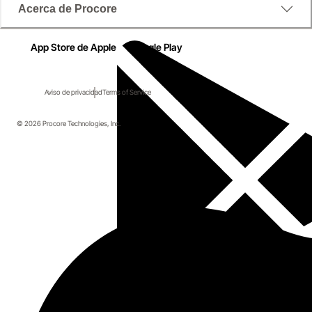
Acerca de Procore
App Store de Apple
Google Play
Aviso de privacidad
Terms of Service
© 2026 Procore Technologies, Inc.