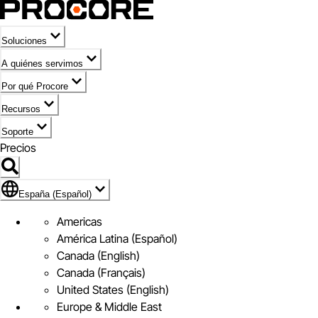
Soluciones
A quiénes servimos
Por qué Procore
Recursos
Soporte
Precios
Icono de marca de España (Español)
España (Español)
Americas
América Latina (Español)
Canada (English)
Canada (Français)
United States (English)
Europe & Middle East