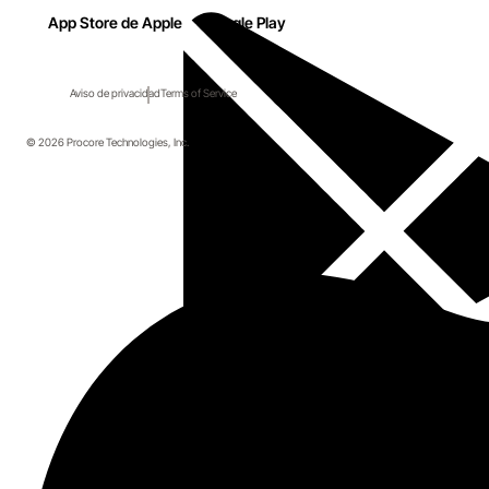
App Store de Apple
Google Play
Aviso de privacidad
Terms of Service
© 2026 Procore Technologies, Inc.