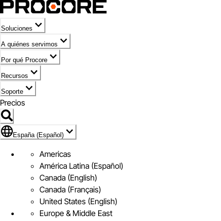
Soluciones
A quiénes servimos
Por qué Procore
Recursos
Soporte
Precios
Icono de marca de España (Español)
España (Español)
Americas
América Latina (Español)
Canada (English)
Canada (Français)
United States (English)
Europe & Middle East