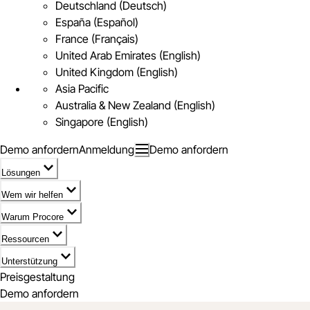
Deutschland (Deutsch)
España (Español)
France (Français)
United Arab Emirates (English)
United Kingdom (English)
Asia Pacific
Australia & New Zealand (English)
Singapore (English)
Demo anfordern
Anmeldung
Demo anfordern
Lösungen
Wem wir helfen
Warum Procore
Ressourcen
Unterstützung
Preisgestaltung
Demo anfordern