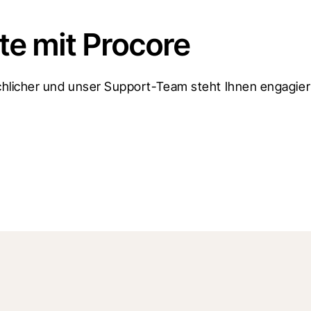
e mit Procore
licher und unser Support-Team steht Ihnen engagiert 