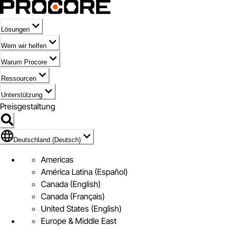
Lösungen
Wem wir helfen
Warum Procore
Ressourcen
Unterstützung
Preisgestaltung
Markieren des Symbols für Deutschland (Deutsch)
Deutschland (Deutsch)
Americas
América Latina (Español)
Canada (English)
Canada (Français)
United States (English)
Europe & Middle East