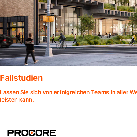
Fallstudien
Lassen Sie sich von erfolgreichen Teams in aller W
leisten kann.