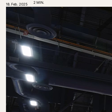
2 MIN.
18. Feb. 2025