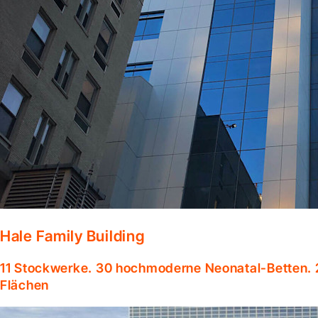
Hale Family Building
11 Stockwerke. 30 hochmoderne Neonatal-Betten. 
Flächen