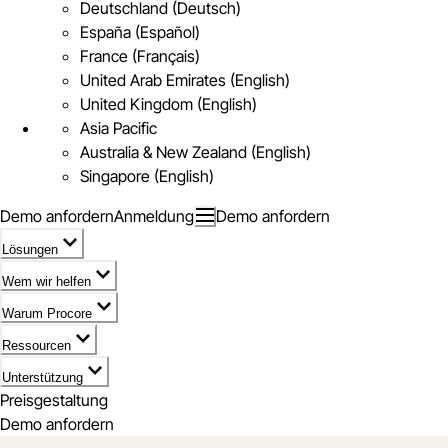
Deutschland (Deutsch)
España (Español)
France (Français)
United Arab Emirates (English)
United Kingdom (English)
Asia Pacific
Australia & New Zealand (English)
Singapore (English)
Demo anfordern
Anmeldung
Demo anfordern
Lösungen
Wem wir helfen
Warum Procore
Ressourcen
Unterstützung
Preisgestaltung
Demo anfordern