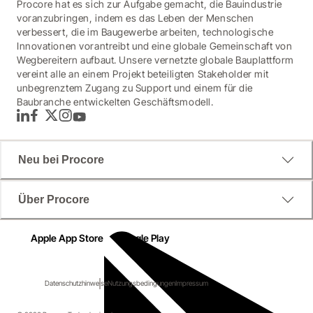
Procore hat es sich zur Aufgabe gemacht, die Bauindustrie
voranzubringen, indem es das Leben der Menschen
verbessert, die im Baugewerbe arbeiten, technologische
Innovationen vorantreibt und eine globale Gemeinschaft von
Wegbereitern aufbaut. Unsere vernetzte globale Bauplattform
vereint alle an einem Projekt beteiligten Stakeholder mit
unbegrenztem Zugang zu Support und einem für die
Baubranche entwickelten Geschäftsmodell.
LinkedIn
Facebook
Twitter
Instagram
YouTube
Neu bei Procore
Über Procore
Apple App Store
Google Play
Datenschutzhinweise
Nutzungsbedingungen
Impressum