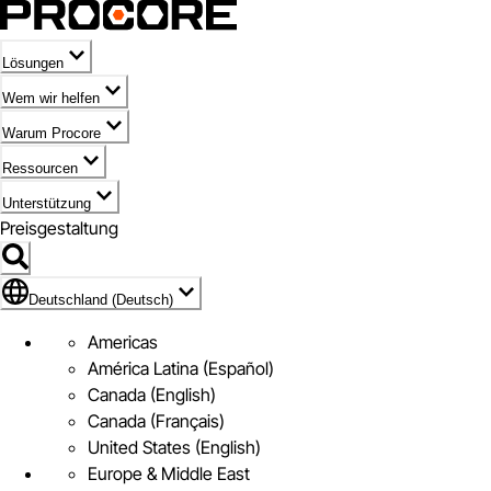
Lösungen
Wem wir helfen
Warum Procore
Ressourcen
Unterstützung
Preisgestaltung
Markieren des Symbols für Deutschland (Deutsch)
Deutschland (Deutsch)
Americas
América Latina (Español)
Canada (English)
Canada (Français)
United States (English)
Europe & Middle East