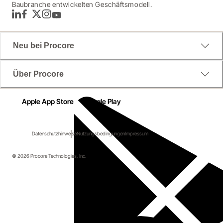
Baubranche entwickelten Geschäftsmodell.
LinkedIn
Facebook
Twitter
Instagram
YouTube
Neu bei Procore
Über Procore
Apple App Store
Google Play
Datenschutzhinweise
Nutzungsbedingungen
Impressum
© 2026 Procore Technologies, Inc.