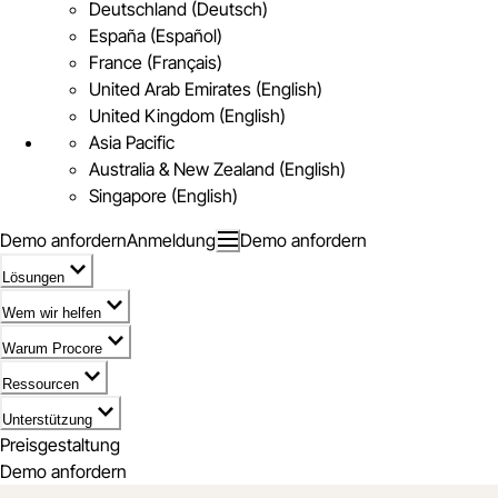
Deutschland (Deutsch)
España (Español)
France (Français)
United Arab Emirates (English)
United Kingdom (English)
Asia Pacific
Australia & New Zealand (English)
Singapore (English)
Demo anfordern
Anmeldung
Demo anfordern
Lösungen
Wem wir helfen
Warum Procore
Ressourcen
Unterstützung
Preisgestaltung
Demo anfordern